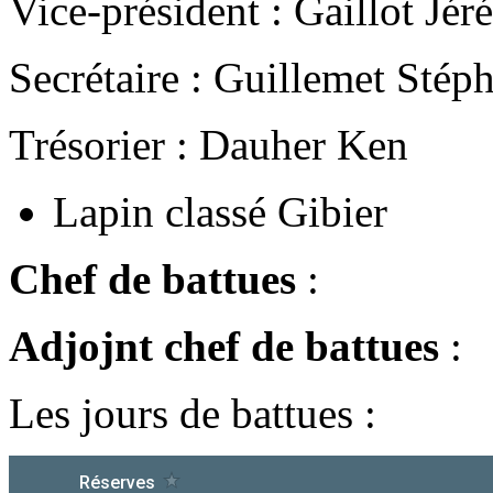
Vice-président : Gaillot Jé
Secrétaire : Guillemet Stép
Trésorier : Dauher Ken
Lapin classé Gibier
Chef de battues
:
Adjojnt chef de battues
:
Les jours de battues :